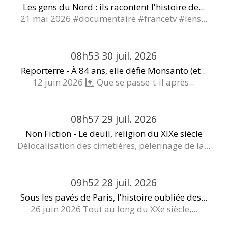
Les gens du Nord : ils racontent l'histoire de...
21 mai 2026 #documentaire #francetv #lens...
08h53
30
juil. 2026
Reporterre - À 84 ans, elle défie Monsanto (et...
12 juin 2026 #️⃣ Que se passe-t-il après...
08h57
29
juil. 2026
Non Fiction - Le deuil, religion du XIXe siècle
Délocalisation des cimetières, pèlerinage de la...
09h52
28
juil. 2026
Sous les pavés de Paris, l'histoire oubliée des...
26 juin 2026 Tout au long du XXe siècle,...