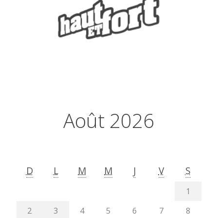
Août 2026
D
L
M
M
J
V
S
1
2
3
4
5
6
7
8