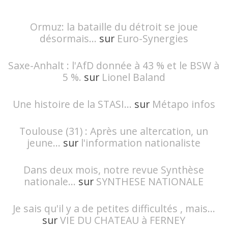
Ormuz: la bataille du détroit se joue
désormais...
sur
Euro-Synergies
Saxe-Anhalt : l'AfD donnée à 43 % et le BSW à
5 %.
sur
Lionel Baland
Une histoire de la STASI...
sur
Métapo infos
Toulouse (31) : Après une altercation, un
jeune...
sur
l'information nationaliste
Dans deux mois, notre revue Synthèse
nationale...
sur
SYNTHESE NATIONALE
Je sais qu'il y a de petites difficultés , mais...
sur
VIE DU CHATEAU à FERNEY