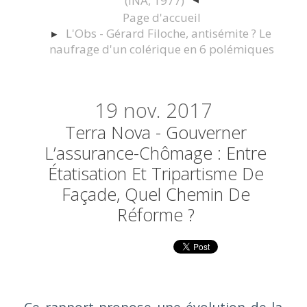
(INA, 1977)
Page d'accueil
L'Obs - Gérard Filoche, antisémite ? Le
naufrage d'un colérique en 6 polémiques
19
nov. 2017
Terra Nova - Gouverner
L’assurance-Chômage : Entre
Étatisation Et Tripartisme De
Façade, Quel Chemin De
Réforme ?