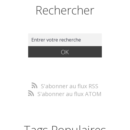
Rechercher
S'abonner au flux RSS
S'abonner au flux ATOM
Tags Populaires