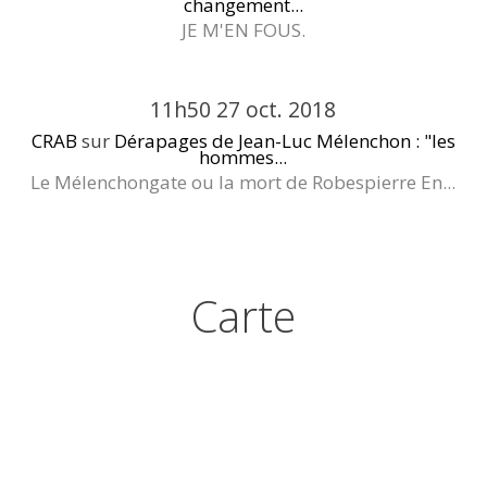
changement...
JE M'EN FOUS.
11h50
27
oct. 2018
CRAB
sur
Dérapages de Jean-Luc Mélenchon : "les
hommes...
Le Mélenchongate ou la mort de Robespierre En...
Carte