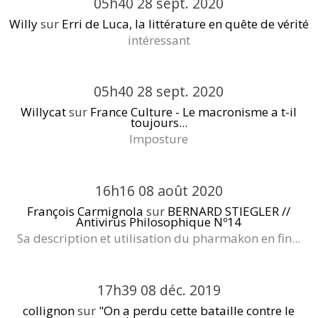
05h40
28
sept. 2020
Willy
sur
Erri de Luca, la littérature en quête de vérité
intéressant
05h40
28
sept. 2020
Willycat
sur
France Culture - Le macronisme a t-il
toujours...
Imposture
16h16
08
août 2020
François Carmignola
sur
BERNARD STIEGLER //
Antivirus Philosophique Nº14
Sa description et utilisation du pharmakon en fin...
17h39
08
déc. 2019
collignon
sur
"On a perdu cette bataille contre le