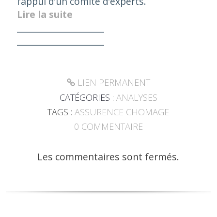
l’appui d’un comité d’experts.
Lire la suite
____________________
____________________
LIEN PERMANENT
CATÉGORIES :
ANALYSES
TAGS :
ASSURENCE CHOMAGE
0
COMMENTAIRE
Les commentaires sont fermés.