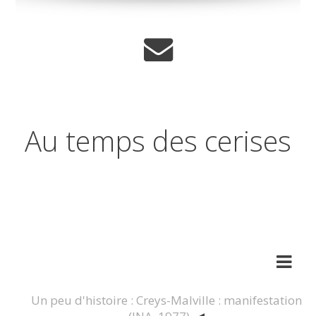
Au temps des cerises
Réflexions sur les temps qui
changent
Un peu d'histoire : Creys-Malville : manifestation