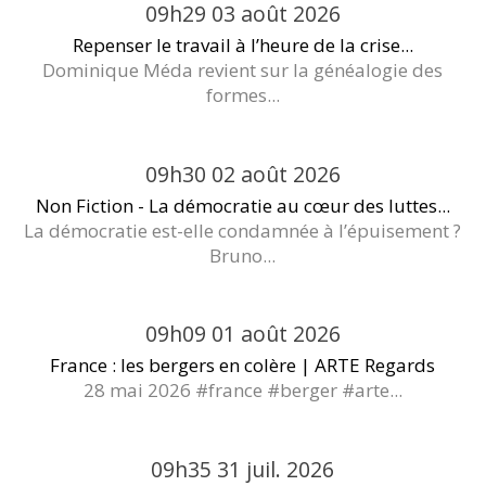
09h29
03
août 2026
Repenser le travail à l’heure de la crise...
Dominique Méda revient sur la généalogie des
formes...
09h30
02
août 2026
Non Fiction - La démocratie au cœur des luttes...
La démocratie est-elle condamnée à l’épuisement ?
Bruno...
09h09
01
août 2026
France : les bergers en colère | ARTE Regards
28 mai 2026 #france #berger #arte...
09h35
31
juil. 2026