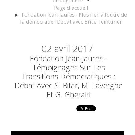
de la gauche
Page d'accueil
Fondation Jean-Jaures - Plus rien à foutre de
la démocratie ! Débat avec Brice Teinturier
02
avril 2017
Fondation Jean-Jaures -
Témoignages Sur Les
Transitions Démocratiques :
Débat Avec S. Bitar, M. Lavergne
Et G. Gherairi