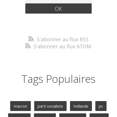
S'abonner au flux RSS
S'abonner au flux ATOM
Tags Populaires
macron
parti socialiste
hollande
ps