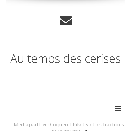
Au temps des cerises
Réflexions sur les temps qui
changent
MediapartLive: Coquerel-Piketty et les fractures