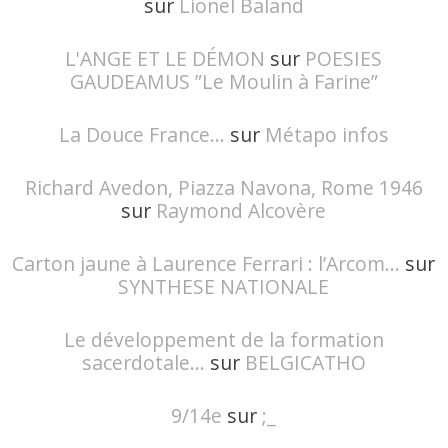
sur
Lionel Baland
L'ANGE ET LE DÉMON
sur
POESIES
GAUDEAMUS ”Le Moulin à Farine”
La Douce France...
sur
Métapo infos
Richard Avedon, Piazza Navona, Rome 1946
sur
Raymond Alcovère
Carton jaune à Laurence Ferrari : l’Arcom...
sur
SYNTHESE NATIONALE
Le développement de la formation
sacerdotale...
sur
BELGICATHO
9/14e
sur
;_