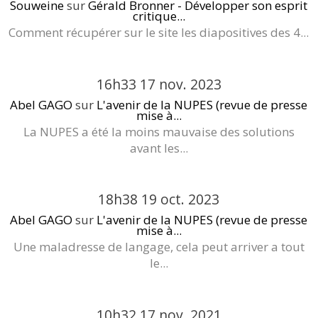
Souweine
sur
Gérald Bronner - Développer son esprit
critique...
Comment récupérer sur le site les diapositives des 4...
16h33
17
nov. 2023
Abel GAGO
sur
L'avenir de la NUPES (revue de presse
mise à...
La NUPES a été la moins mauvaise des solutions
avant les...
18h38
19
oct. 2023
Abel GAGO
sur
L'avenir de la NUPES (revue de presse
mise à...
Une maladresse de langage, cela peut arriver a tout
le...
10h32
17
nov. 2021