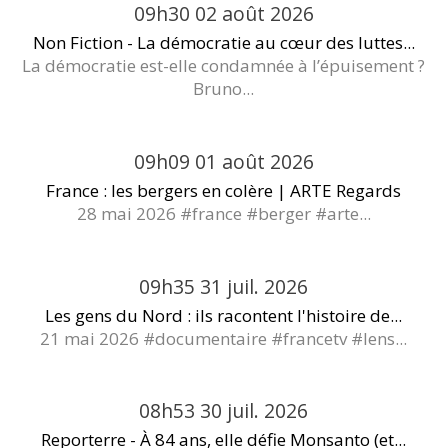
09h30
02
août 2026
Non Fiction - La démocratie au cœur des luttes...
La démocratie est-elle condamnée à l’épuisement ?
Bruno...
09h09
01
août 2026
France : les bergers en colère | ARTE Regards
28 mai 2026 #france #berger #arte...
09h35
31
juil. 2026
Les gens du Nord : ils racontent l'histoire de...
21 mai 2026 #documentaire #francetv #lens...
08h53
30
juil. 2026
Reporterre - À 84 ans, elle défie Monsanto (et...