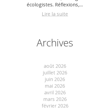
écologistes. Réflexions,...
Lire la suite
Archives
août 2026
juillet 2026
juin 2026
mai 2026
avril 2026
mars 2026
février 2026