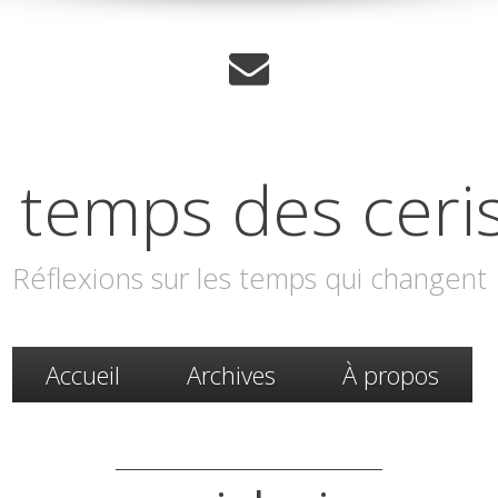
 temps des ceri
Réflexions sur les temps qui changent
Accueil
Archives
À propos