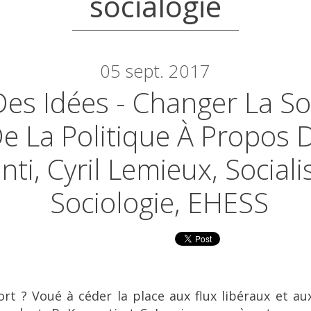
socialogie
05
sept. 2017
Des Idées - Changer La So
De La Politique À Propos 
nti, Cyril Lemieux, Social
Sociologie, EHESS
ort ? Voué à céder la place aux flux libéraux et aux