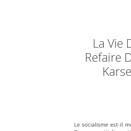
La Vie 
Refaire 
Karse
Le socialisme est-il m