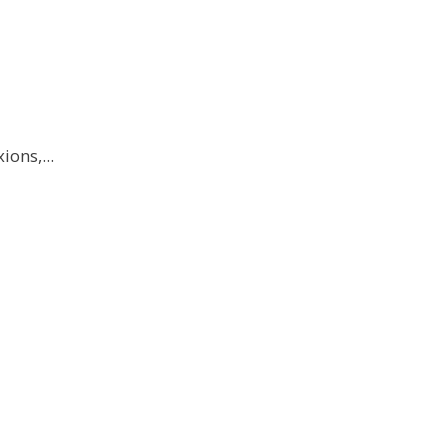
ions,...