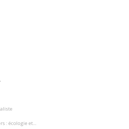
r
aliste
 : écologie et...