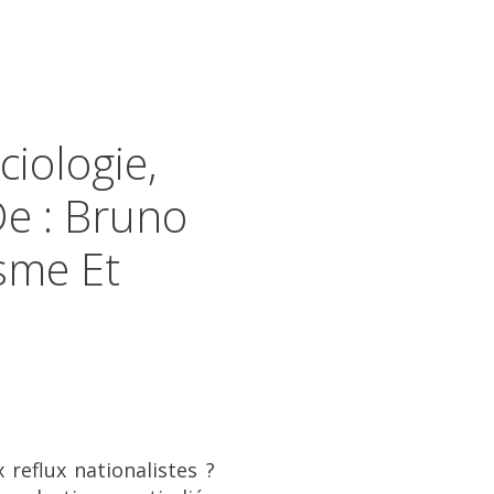
ciologie,
De : Bruno
isme Et
 reflux nationalistes ?