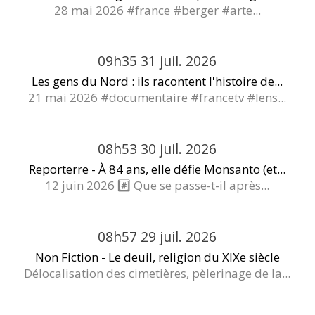
28 mai 2026 #france #berger #arte...
09h35
31
juil. 2026
Les gens du Nord : ils racontent l'histoire de...
21 mai 2026 #documentaire #francetv #lens...
08h53
30
juil. 2026
Reporterre - À 84 ans, elle défie Monsanto (et...
12 juin 2026 #️⃣ Que se passe-t-il après...
08h57
29
juil. 2026
Non Fiction - Le deuil, religion du XIXe siècle
Délocalisation des cimetières, pèlerinage de la...