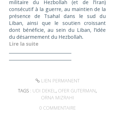
militaire du Hezbollah (et de l’Iran)
consécutif à la guerre, au maintien de la
présence de Tsahal dans le sud du
Liban, ainsi que le soutien croissant
dont bénéficie, au sein du Liban, l’idée
du désarmement du Hezbollah.
Lire la suite
___________________________
___________________________
LIEN PERMANENT
TAGS :
UDI DEKEL
,
OFER GUTERMAN
,
ORNA MIZRAHI
0
COMMENTAIRE