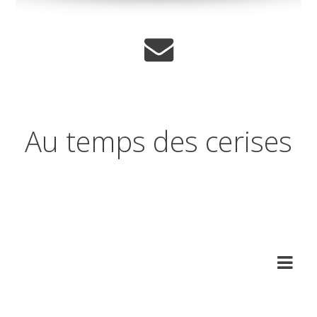
Au temps des cerises
Réflexions sur les temps qui
changent