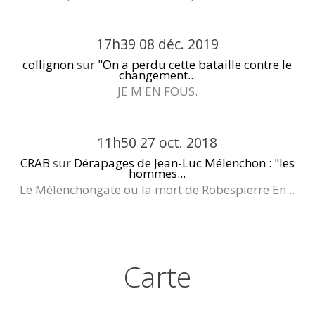
17h39
08
déc. 2019
collignon
sur
"On a perdu cette bataille contre le
changement...
JE M'EN FOUS.
11h50
27
oct. 2018
CRAB
sur
Dérapages de Jean-Luc Mélenchon : "les
hommes...
Le Mélenchongate ou la mort de Robespierre En...
Carte