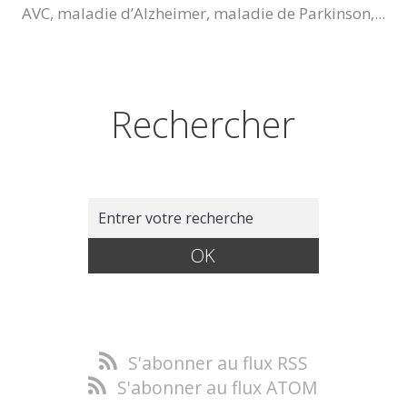
AVC, maladie d’Alzheimer, maladie de Parkinson,...
Rechercher
S'abonner au flux RSS
S'abonner au flux ATOM