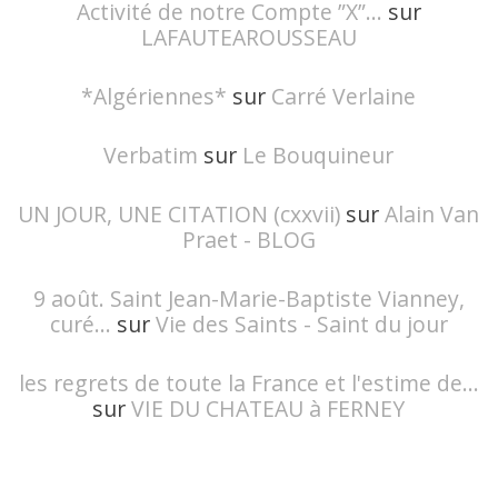
Activité de notre Compte ”X”...
sur
LAFAUTEAROUSSEAU
*Algériennes*
sur
Carré Verlaine
Verbatim
sur
Le Bouquineur
UN JOUR, UNE CITATION (cxxvii)
sur
Alain Van
Praet - BLOG
9 août. Saint Jean-Marie-Baptiste Vianney,
curé...
sur
Vie des Saints - Saint du jour
les regrets de toute la France et l'estime de...
sur
VIE DU CHATEAU à FERNEY