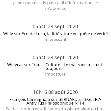
Je ne connaissais pas ce fil d'information. Je
m'abonne.
05h40
28
sept. 2020
Willy
sur
Erri de Luca, la littérature en quête de vérité
intéressant
05h40
28
sept. 2020
Willycat
sur
France Culture - Le macronisme a t-il
toujours...
Imposture
16h16
08
août 2020
François Carmignola
sur
BERNARD STIEGLER //
Antivirus Philosophique Nº14
Sa description et utilisation du pharmakon en fin...