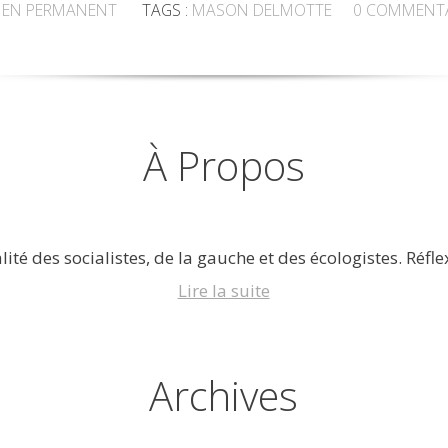
IEN PERMANENT
TAGS :
MASON DELMOTTE
0
COMMENTA
À Propos
lité des socialistes, de la gauche et des écologistes. Réflex
Lire la suite
Archives