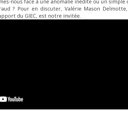
mes-nous face à une anomalie inédite ou un simpl
Praud ? Pour en discuter, Valérie Mason Delmotte,
apport du GIEC, est notre invitée.