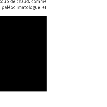
e coup de chaud, comme
 paléoclimatologue et