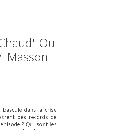
 Chaud" Ou
V. Masson-
bascule dans la crise
strent des records de
épisode ? Qui sont les