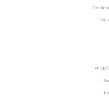
Caspienne
Peut
LES MEM
Le Se
Po