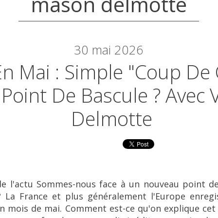
mason delmotte
30
mai 2026
En Mai : Simple "coup De
Point De Bascule ? Avec 
Delmotte
de l'actu Sommes-nous face à un nouveau point de 
? La France et plus généralement l'Europe enregi
un mois de mai. Comment est-ce qu'on explique cet 