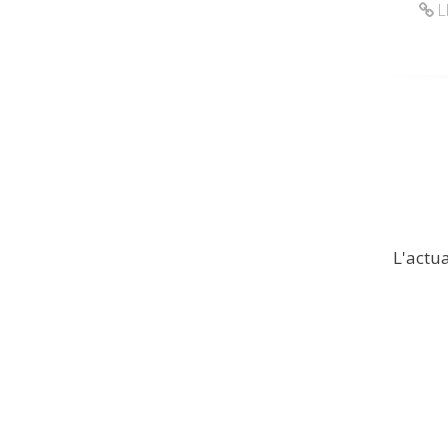
L
L'actua