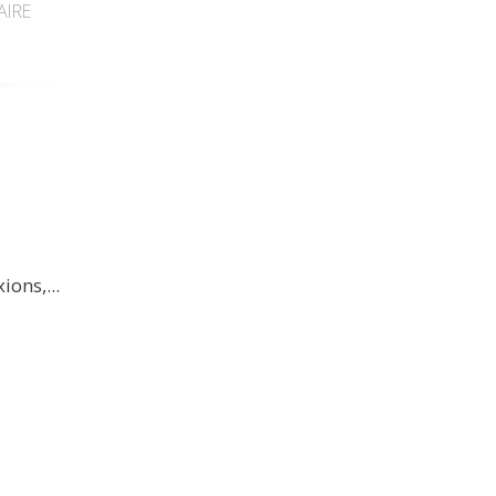
IRE
ions,...