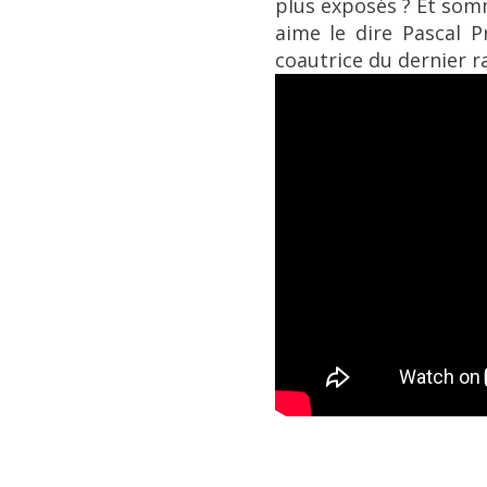
plus exposés ? Et som
aime le dire Pascal 
coautrice du dernier r