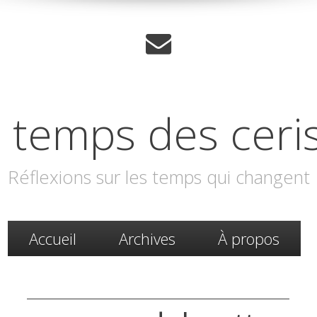
 temps des ceri
Réflexions sur les temps qui changent
Accueil
Archives
À propos