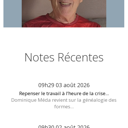
Notes Récentes
09h29
03
août 2026
Repenser le travail à l’heure de la crise...
Dominique Méda revient sur la généalogie des
formes...
09h30
02
août 2026