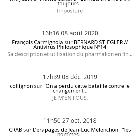
toujours...
Imposture
16h16
08
août 2020
François Carmignola
sur
BERNARD STIEGLER //
Antivirus Philosophique Nº14
Sa description et utilisation du pharmakon en fin...
17h39
08
déc. 2019
collignon
sur
"On a perdu cette bataille contre le
changement...
JE M'EN FOUS.
11h50
27
oct. 2018
CRAB
sur
Dérapages de Jean-Luc Mélenchon : "les
hommes...