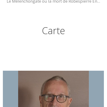
Le Mélenchongate ou la mort de Robespierre En...
Carte