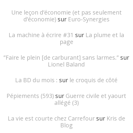
Une leçon d’économie (et pas seulement
d’économie)
sur
Euro-Synergies
La machine à écrire #31
sur
La plume et la
page
”Faire le plein [de carburant] sans larmes.”
sur
Lionel Baland
La BD du mois :
sur
le croquis de côté
Pépiements (593)
sur
Guerre civile et yaourt
allégé (3)
La vie est courte chez Carrefour
sur
Kris de
Blog