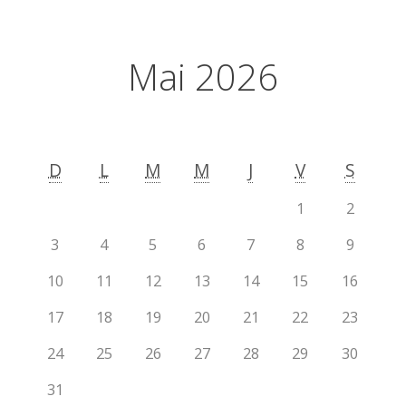
Mai 2026
D
L
M
M
J
V
S
1
2
3
4
5
6
7
8
9
10
11
12
13
14
15
16
17
18
19
20
21
22
23
24
25
26
27
28
29
30
31