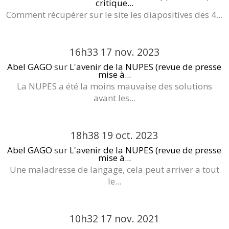
critique...
Comment récupérer sur le site les diapositives des 4...
16h33
17
nov. 2023
Abel GAGO
sur
L'avenir de la NUPES (revue de presse
mise à...
La NUPES a été la moins mauvaise des solutions
avant les...
18h38
19
oct. 2023
Abel GAGO
sur
L'avenir de la NUPES (revue de presse
mise à...
Une maladresse de langage, cela peut arriver a tout
le...
10h32
17
nov. 2021