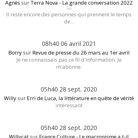
Agnès
sur
Terra Nova - La grande conversation 2022
:...
Il reste encore des personnes qui prennent le temps
de...
08h40
06
avril 2021
Borry
sur
Revue de presse du 26 mars au 1er avril
Je ne connaissais pas ce fil d'information. Je
m'abonne.
05h40
28
sept. 2020
Willy
sur
Erri de Luca, la littérature en quête de vérité
intéressant
05h40
28
sept. 2020
Willycat
sur
France Culture - Le macronisme a t-il