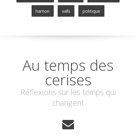
hamon
valls
politique
Au temps des
cerises
Réflexions sur les temps qui
changent