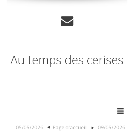
Au temps des cerises
Réflexions sur les temps qui
changent
05/05/2026
Page d'accueil
09/05/2026