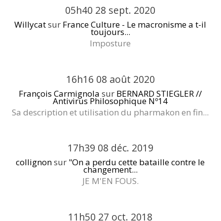
05h40
28
sept. 2020
Willycat
sur
France Culture - Le macronisme a t-il
toujours...
Imposture
16h16
08
août 2020
François Carmignola
sur
BERNARD STIEGLER //
Antivirus Philosophique Nº14
Sa description et utilisation du pharmakon en fin...
17h39
08
déc. 2019
collignon
sur
"On a perdu cette bataille contre le
changement...
JE M'EN FOUS.
11h50
27
oct. 2018