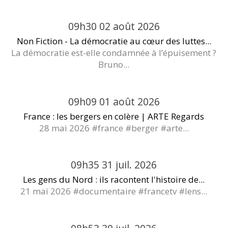
09h30
02
août 2026
Non Fiction - La démocratie au cœur des luttes...
La démocratie est-elle condamnée à l’épuisement ?
Bruno...
09h09
01
août 2026
France : les bergers en colère | ARTE Regards
28 mai 2026 #france #berger #arte...
09h35
31
juil. 2026
Les gens du Nord : ils racontent l'histoire de...
21 mai 2026 #documentaire #francetv #lens...