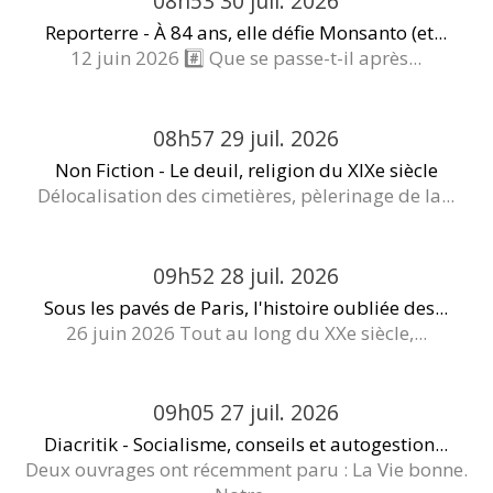
08h53
30
juil. 2026
Reporterre - À 84 ans, elle défie Monsanto (et...
12 juin 2026 #️⃣ Que se passe-t-il après...
08h57
29
juil. 2026
Non Fiction - Le deuil, religion du XIXe siècle
Délocalisation des cimetières, pèlerinage de la...
09h52
28
juil. 2026
Sous les pavés de Paris, l'histoire oubliée des...
26 juin 2026 Tout au long du XXe siècle,...
09h05
27
juil. 2026
Diacritik - Socialisme, conseils et autogestion...
Deux ouvrages ont récemment paru : La Vie bonne.