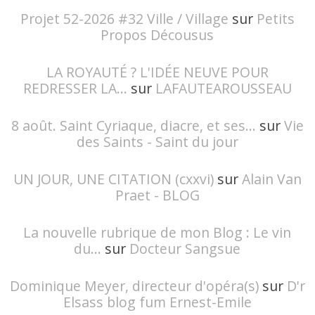
Projet 52-2026 #32 Ville / Village
sur
Petits
Propos Décousus
LA ROYAUTÉ ? L'IDÉE NEUVE POUR
REDRESSER LA...
sur
LAFAUTEAROUSSEAU
8 août. Saint Cyriaque, diacre, et ses...
sur
Vie
des Saints - Saint du jour
UN JOUR, UNE CITATION (cxxvi)
sur
Alain Van
Praet - BLOG
La nouvelle rubrique de mon Blog : Le vin
du...
sur
Docteur Sangsue
Dominique Meyer, directeur d'opéra(s)
sur
D'r
Elsass blog fum Ernest-Emile