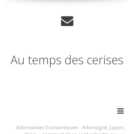
Au temps des cerises
Réflexions sur les temps qui
changent
Alternatives Economiques - Allemagne, Japon,