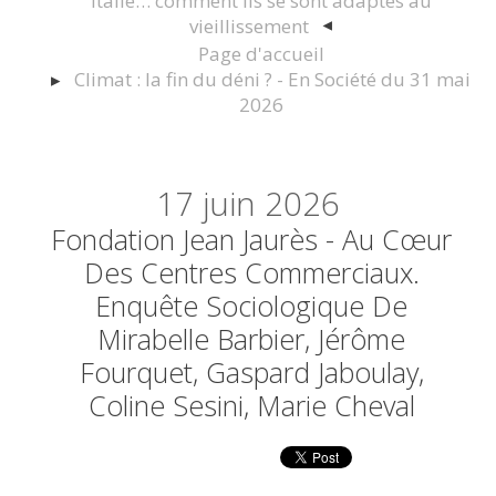
Italie… comment ils se sont adaptés au
vieillissement
Page d'accueil
Climat : la fin du déni ? - En Société du 31 mai
2026
17
juin 2026
Fondation Jean Jaurès - Au Cœur
Des Centres Commerciaux.
Enquête Sociologique De
Mirabelle Barbier, Jérôme
Fourquet, Gaspard Jaboulay,
Coline Sesini, Marie Cheval